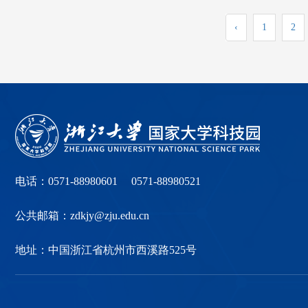
‹
1
2
电话：0571-88980601 0571-88980521
公共邮箱：zdkjy@zju.edu.cn
地址：中国浙江省杭州市西溪路525号