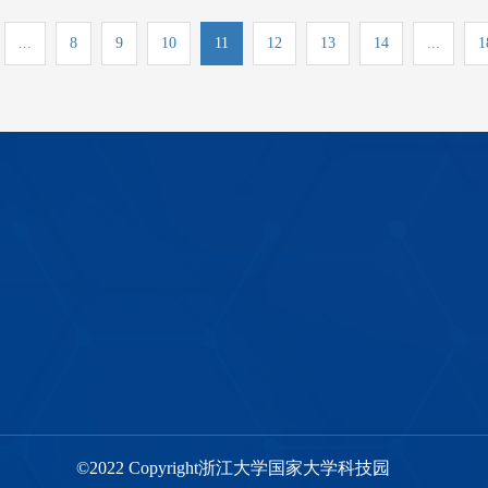
...
8
9
10
11
12
13
14
...
1
©2022 Copyright浙江大学国家大学科技园