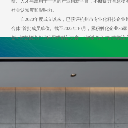
研、人才与应用于一体的产业创新平台，不断提升智慧物
社会认知度和影响力。
自2020年度成立以来，已获评杭州市专业化科技企
合体”首批成员单位。截至2022年10月，累积孵化企业3
创π-智慧物流产业应用式创新大赛、“智诚·智汇”智慧物