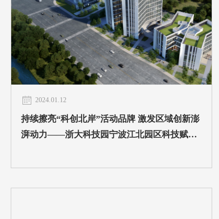
2024.01.12
持续擦亮“科创北岸”活动品牌 激发区域创新澎
湃动力——浙大科技园宁波江北园区科技赋能
推动高质量科创发展