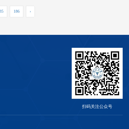
85
186
›
扫码关注公众号