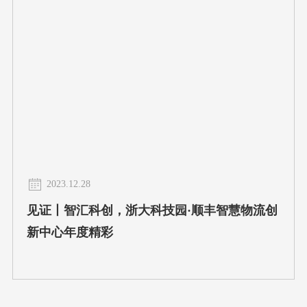
2023.12.28
见证丨智汇科创，浙大科技园·顺丰智慧物流创
新中心年度精彩