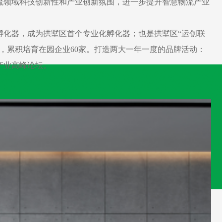
流领域科技创新性和产业创新氛围，进一步提升智慧物流产业
业孵化器，成为拱墅区首个专业化孵化器；也是拱墅区“运创联
6家，累积培育在园企业60家。打造两大一年一度的品牌活动：
流产业高峰论坛。