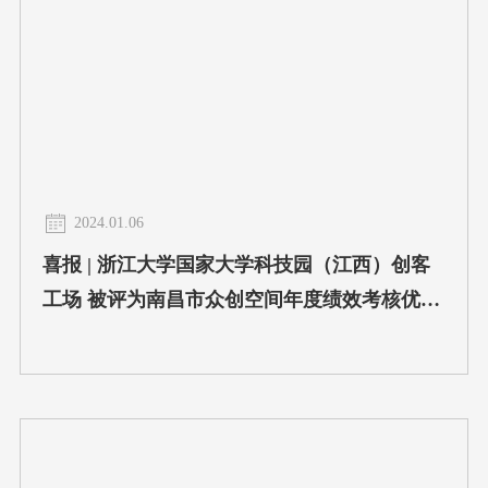
2024.01.06
喜报 | 浙江大学国家大学科技园（江西）创客
工场 被评为南昌市众创空间年度绩效考核优秀
单位