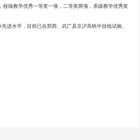
两项，校级教学优秀一等奖一项，二等奖两项，系级教学优秀奖
际先进水平，目前已在郑西、武广及京沪高铁中挂线试验。