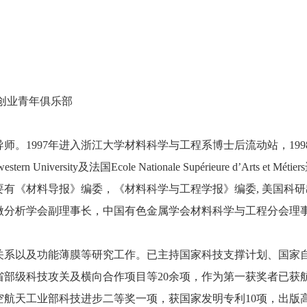
创业青年俱乐部
。1997年进入浙江大学材料科学与工程系博士后流动站，199
niversity及法国Ecole Nationale Supérieure d’Ar
有《材料导报》编委，《材料科学与工程学报》编委, 美国科
微分析学会副理事长，中国有色金属学会材料科学与工程分会理
系以及功能薄膜等研究工作。已主持国家科技支撑计划、国家
省部级科技攻关及横向合作项目等20余项，作为第一获奖者已获
航天工业部科技进步二等奖一项，获国家发明专利10项，出版高