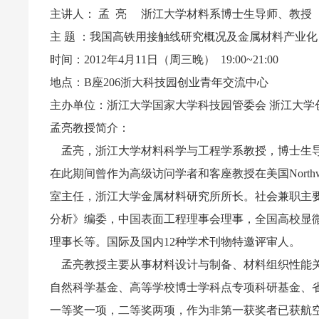
主讲人： 孟 亮 浙江大学材料系博士生导师、教授
主 题 ：我国高铁用接触线研究概况及金属材料产业化
时间：2012年4月11日（周三晚） 19:00~21:00
地点：B座206浙大科技园创业青年交流中心
主办单位：浙江大学国家大学科技园管委会 浙江大学
孟亮教授简介：
孟亮，浙江大学材料科学与工程学系教授，博士生导师
在此期间曾作为高级访问学者和客座教授在美国Northwestern U
室主任，浙江大学金属材料研究所所长。社会兼职主要
分析》编委，中国表面工程理事会理事，全国高校显
理事长等。国际及国内12种学术刊物特邀评审人。
孟亮教授主要从事材料设计与制备、材料组织性能关
自然科学基金、高等学校博士学科点专项科研基金、
一等奖一项，二等奖两项，作为非第一获奖者已获航空