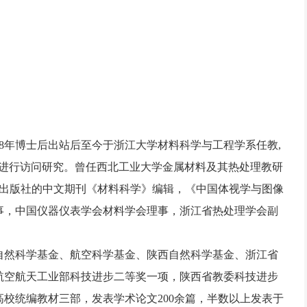
8年博士后出站后至今于浙江大学材料科学与工程学系任教,
ts et Métiers进行访问研究。曾任西北工业大学金属材料及其热处理教研
研出版社的中文期刊《材料科学》编辑，《中国体视学与图像
事，中国仪器仪表学会材料学会理事，浙江省热处理学会副
自然科学基金、航空科学基金、陕西自然科学基金、浙江省
航空航天工业部科技进步二等奖一项，陕西省教委科技进步
校统编教材三部，发表学术论文200余篇，半数以上发表于