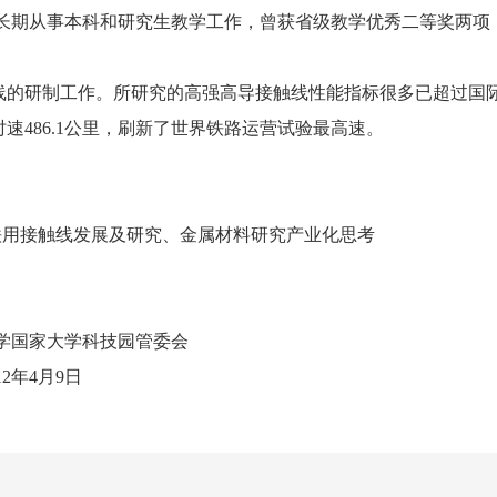
次。 长期从事本科和研究生教学工作，曾获省级教学优秀二等奖
的研制工作。所研究的高强高导接触线性能指标很多已超过国
486.1公里，刷新了世界铁路运营试验最高速。
国高铁用接触线发展及研究、金属材料研究产业化思考
技园管委会
9日