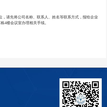
位，请先将公司名称、联系人、姓名等联系方式，报给企业
C
栋
4
楼会议室办理相关手续。