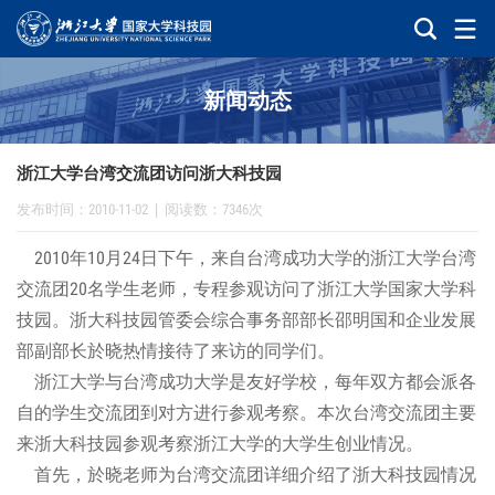
新闻动态
浙江大学台湾交流团访问浙大科技园
发布时间：2010-11-02
|
阅读数：7346次
2010年10月24日下午，来自台湾成功大学的浙江大学台湾
交流团20名学生老师，专程参观访问了浙江大学国家大学科
技园。浙大科技园管委会综合事务部部长邵明国和企业发展
部副部长於晓热情接待了来访的同学们。
浙江大学与台湾成功大学是友好学校，每年双方都会派各
自的学生交流团到对方进行参观考察。本次台湾交流团主要
来浙大科技园参观考察浙江大学的大学生创业情况。
首先，於晓老师为台湾交流团详细介绍了浙大科技园情况